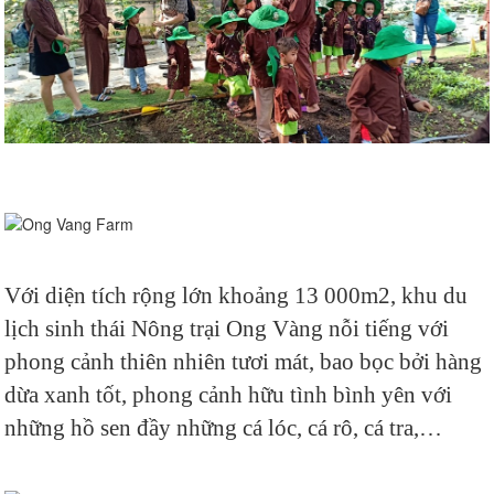
Với diện tích rộng lớn khoảng 13 000m2, khu du
lịch sinh thái Nông trại Ong Vàng nỗi tiếng với
phong cảnh thiên nhiên tươi mát, bao bọc bởi hàng
dừa xanh tốt, phong cảnh hữu tình bình yên với
những hồ sen đầy những cá lóc, cá rô, cá tra,…