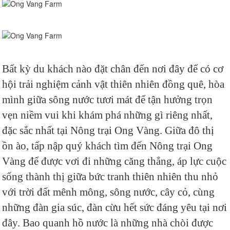
Bất kỳ
du khách nào đặt chân đến nơi đây để có cơ
hội trải nghiệm cảnh vật thiên nhiên đồng quê, hòa
mình giữa sông nước tươi mát để tận hưởng trọn
vẹn niềm vui khi khám phá những gì riêng nhất,
đặc sắc nhất tại Nông trại Ong Vàng. Giữa đô thị
ồn ào, tấp nập quý khách tìm đến Nông trại Ong
Vàng để được vơi đi những căng thẳng, áp lực cuộc
sống thành thị giữa bức tranh thiên nhiên thu nhỏ
với trời đất mênh mông, sông nước, cây cỏ, cùng
những đàn gia súc, đàn cừu hết sức đáng yêu tại nơi
đây. Bao quanh hồ nước là những nhà chòi được