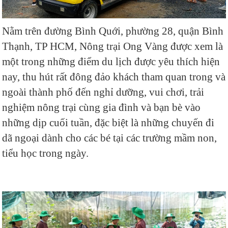
Nằm trên đường Bình Quới, phường 28, quận Bình
Thạnh, TP HCM, Nông trại Ong Vàng được xem là
một trong những điểm du lịch được yêu thích hiện
nay, thu hút rất đông đảo khách tham quan trong và
ngoài thành phố đến nghỉ dưỡng, vui chơi, trải
nghiệm nông trại cùng gia đình và bạn bè vào
những dịp cuối tuần, đặc biệt là những chuyến đi
dã ngoại dành cho các bé tại các trường mầm non,
tiểu học trong ngày.