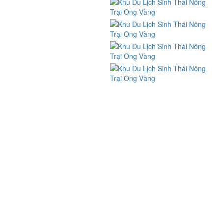
FIND US ON FACEBOOK
BẢN ĐỒ