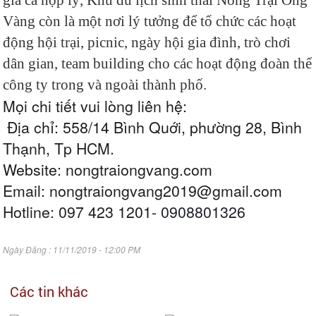
Vàng còn là một nơi lý tưởng để tổ chức các hoạt
động hội trại, picnic, ngày hội gia đình, trò chơi
dân gian, team building cho các hoạt động đoàn thể
công ty trong và ngoài thành phố.
Mọi chi tiết vui lòng liên hệ:
Địa chỉ: 558/14 Bình Quới, phường 28, Bình
Thạnh, Tp HCM.
Website: nongtraiongvang.com
Email: nongtraiongvang2019@gmail.com
Hotline: 097 423 1201-
0908801326
Ngày Đăng : 11/11/2019 - 12:00 PM
Các tin khác