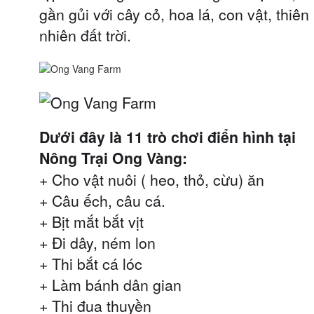
gần gủi với cây cỏ, hoa lá, con vật, thiên
nhiên đất trời.
Dưới đây là 11 trò chơi điển hình tại
Nông Trại Ong Vàng:
+ Cho vật nuôi ( heo, thỏ, cừu) ăn
+ Câu ếch, câu cá.
+ Bịt mắt bắt vịt
+ Đi dây, ném lon
+ Thi bắt cá lóc
+ Làm bánh dân gian
+ Thi đua thuyền