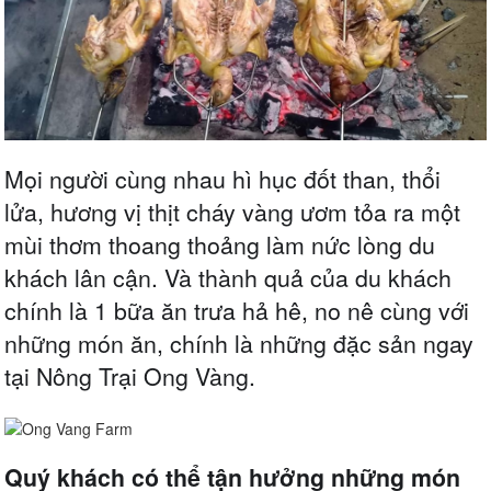
Mọi người cùng nhau hì hục đốt than, thổi
lửa, hương vị thịt cháy vàng ươm tỏa ra một
mùi thơm thoang thoảng làm nức lòng du
khách lân cận. Và thành quả của du khách
chính là 1 bữa ăn trưa hả hê, no nê cùng với
những món ăn, chính là những đặc sản ngay
tại Nông Trại Ong Vàng.
Quý khách có thể tận hưởng những món