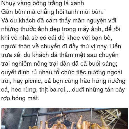
Nhụy vàng bông trắng lá xanh
Gần bùn mà chẳng hôi tanh mùi bùn.”
Và du khách đã cảm thấy mãn nguyện với
những thước ảnh đẹp trong máy ảnh, để rồi
khi về nhà sẽ có cái để khoe với bạn bè,
người thân về chuyến đi đầy thú vị này. Đến
trưa xế, du khách đã thấm mệt sau chuyến
trải nghiệm nông trại dân dã cả buổi sáng;
quyết định rủ nhau tổ chức tiệc nướng ngoài
trời, hay picnic, cả bọn cùng hào hứng nướng
cá, heo rừng, thịt ba rọi,...dưới những tán cây
rợp bóng mát.