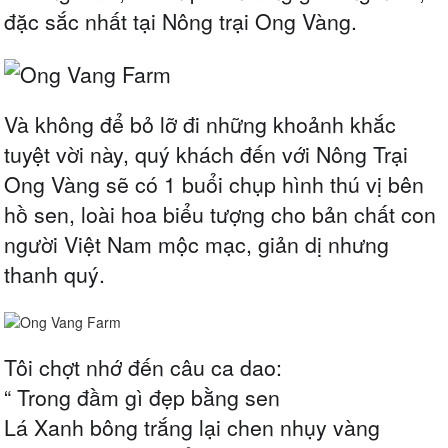
đặc sắc nhất tại Nông trại Ong Vàng.
Và không để bỏ lỡ đi những khoảnh khắc
tuyệt vời này, quý khách đến với Nông Trại
Ong Vàng sẽ có 1 buổi chụp hình thú vị bên
hồ sen, loài hoa biểu tượng cho bản chất con
người Việt Nam mộc mạc, giản dị nhưng
thanh quý.
Tôi chợt nhớ đến câu ca dao:
“ Trong đầm gì đẹp bằng sen
Lá Xanh bông trắng lại chen nhụy vàng