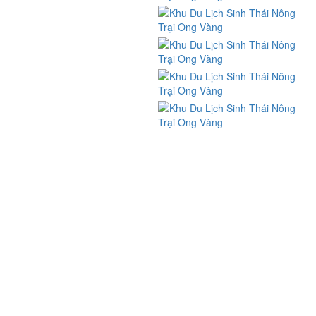
FIND US ON FACEBOOK
BẢN ĐỒ