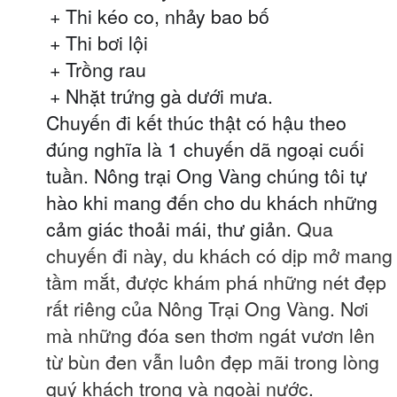
+ Thi kéo co, nhảy bao bố
+ Thi bơi lội
+ Trồng rau
+ Nhặt trứng gà dưới mưa.
Chuyến đi kết thúc thật có hậu theo
đúng nghĩa là 1 chuyến dã ngoại cuối
tuần. Nông trại Ong Vàng chúng tôi tự
hào khi mang đến cho du khách những
cảm giác thoải mái, thư giản.
Qua
chuyến đi này, du khách có dịp mở mang
tầm mắt, được khám phá những nét đẹp
rất riêng của Nông Trại Ong Vàng. Nơi
mà những đóa sen thơm ngát vươn lên
từ bùn đen vẫn luôn đẹp mãi trong lòng
quý khách trong và ngoài nước.