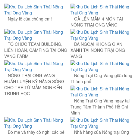
Ngày lễ của chúng em!
GÀ LÊN MÂM 4 MÓN TẠI
NÔNG TRẠI ONG VÀNG
TỔ CHỨC TEAM BUILDING,
DÃ NGOẠI KHÔNG GIAN
LIÊN HOAN, CAMPING TẠI ONG
XANH TẠI NÔNG TRẠI ONG
VANG FARM
VÀNG
NÔNG TRẠI ONG VÀNG
Nông Trại Ong Vàng giữa lòng
HUẤN LUYỆN KỸ NĂNG SỐNG
Thành phố
CHO TRẺ TỪ MẦM NON ĐẾN
TRUNG HỌC
Nông Trại Ong Vàng ngay tại
Trung Tâm Thành Phố Hồ Chí
Minh
Bố mẹ và thầy cô nghĩ các bé
Nhà hàng của Nông trại Ong