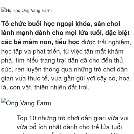
Tổ chức buổi học ngoại khóa, sân chơi
lành mạnh dành cho mọi lứa tuổi, đặc biệt
các bé mầm non, tiểu học
được trải nghiệm,
học tập và phát triển, từ việc tận mắt khám
phá, tìm hiểu trang trại dân dã cho đến thử
sức, rèn luyện thông qua những trò chơi dân
gian vừa thực tế, vừa gần gũi với cây cỏ, hoa
lá, con vật, thiên nhiên đất trời.
Top 10 những trò chơi dân gian vừa vui
vừa bổ ích nhất dành cho trẻ lứa tuổi