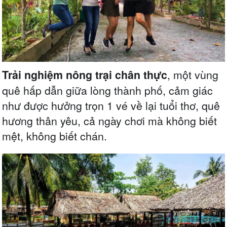
Trải nghiệm nông trại chân thực
, một vùng
quê hấp dẫn giữa lòng thành phố, cảm giác
như được hưởng trọn 1 vé về lại tuổi thơ, quê
hương thân yêu
, cả ngày chơi mà không biết
mệt, không biết chán.