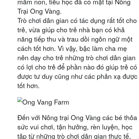
mầm non, tiểu học đã có mặt tại Nông
Trại Ong Vàng.
Trò chơi dân gian có tác dụng rất tốt cho
trẻ, vừa giúp cho trẻ nhà bạn có khả
năng tiếp thu và trau dồi ngôn ngữ một
cách tốt hơn. Vì vậy, bậc làm cha mẹ
nên dạy cho trẻ những trò chơi dân gian
có lợi cho trẻ để phần nào đó giúp trẻ có
được tư duy cũng như các phản xạ được
tốt hơn.
Đến với Nông trại Ong Vàng các bé thỏa
sức vui chơi, tận hưởng, rèn luyện, học
tập từ những trò chơi dân gian thực tế,