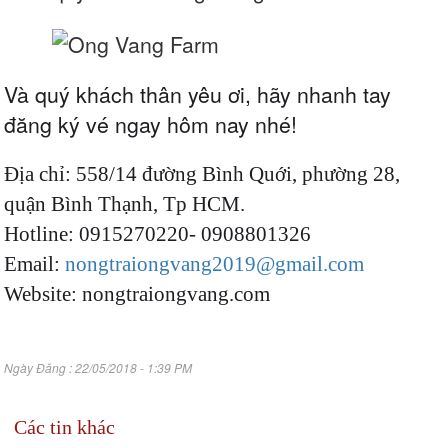
Và quý khách thân yêu ơi, hãy nhanh tay
đăng ký vé ngay hôm nay nhé!
Địa chỉ:
558/14 đường Bình Quới, phường 28,
quận Bình Thạnh, Tp HCM.
Hotline: 0915270220- 0908801326
Email:
nongtraiongvang2019@gmail.com
Website: nongtraiongvang.com
Ngày Đăng : 22/05/2018 - 1:39 PM
Các tin khác