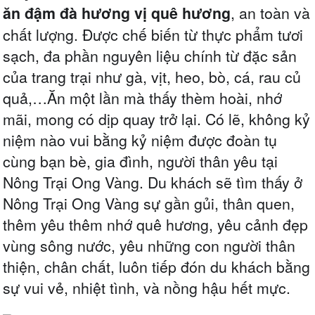
ăn đậm đà hương vị quê hương
, an toàn và
chất lượng. Được chế biến từ thực phẩm tươi
sạch, đa phần nguyên liệu chính từ đặc sản
của trang trại như gà, vịt, heo, bò, cá, rau củ
quả,…
Ăn một lần mà thấy thèm hoài, nhớ
mãi, mong có dịp quay trở lại. Có lẽ, không kỷ
niệm nào vui bằng kỷ niệm được đoàn tụ
cùng bạn bè, gia đình, người thân yêu tại
Nông Trại Ong Vàng. Du khách sẽ tìm thấy ở
Nông Trại Ong Vàng sự gần gủi, thân quen,
thêm yêu thêm nhớ quê hương, yêu cảnh đẹp
vùng sông nước, yêu những con người thân
thiện, chân chất, luôn tiếp đón du khách bằng
sự vui vẻ, nhiệt tình, và nồng hậu hết mực.