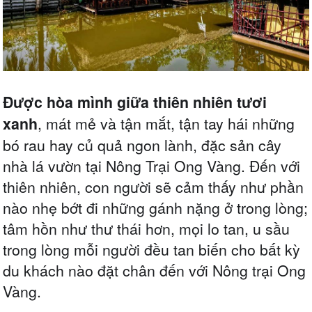
Được hòa mình giữa thiên nhiên tươi
xanh
, mát mẻ và tận mắt, tận tay hái những
bó rau hay củ quả ngon lành, đặc sản cây
nhà lá vườn tại Nông Trại Ong Vàng.
Đến với
thiên nhiên, con người sẽ cảm thấy như phần
nào nhẹ bớt đi những gánh nặng ở trong lòng;
tâm hồn như thư thái hơn, mọi lo tan, u sầu
trong lòng mỗi người đều tan biến cho bất kỳ
du khách nào đặt chân đến với Nông trại Ong
Vàng.