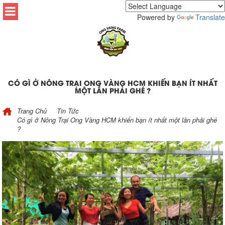
Powered by
Translate
CÓ GÌ Ở NÔNG TRẠI ONG VÀNG HCM KHIẾN BẠN ÍT NHẤT
MỘT LẦN PHẢI GHÉ ?
Trang Chủ
Tin Tức
Có gì ở Nông Trại Ong Vàng HCM khiến bạn ít nhất một lần phải ghé
?