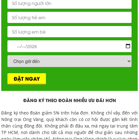
ĐẶT NGAY
ĐĂNG KÝ THEO ĐOÀN NHIỀU ƯU ĐÃI HƠN
Đăng ký theo đoàn giảm 5% trên hóa đơn. Không chỉ vậy, đến với
Nông trại Ong Vàng, quý khách còn có cơ hội được gắn kết tình
thân cùng đồng đội. Không phải đi đâu xa, mà ngay tại trung tâm
TP HCM, nơi dành cho tất cả mọi người để thư giản sau những
ngày làm việc chăm chỉ. Nông trại Ong Vàng chính là sự lựa chọn