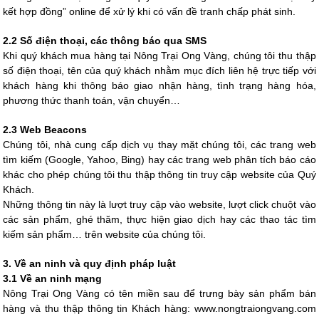
kết hợp đồng” online để xử lý khi có vấn đề tranh chấp phát sinh.
2.2 Số điện thoại, các thông báo qua SMS
Khi quý khách mua hàng tại
Nông Trại Ong Vàng
, chúng tôi thu thập
số điện thoại, tên của quý khách nhằm mục đích liên hệ trực tiếp với
khách hàng khi thông báo giao nhận hàng, tình trạng hàng hóa,
phương thức thanh toán, vận chuyển…
2.3 Web Beacons
Chúng tôi, nhà cung cấp dịch vụ thay mặt chúng tôi, các trang web
tìm kiếm (Google, Yahoo, Bing) hay các trang web phân tích báo cáo
khác cho phép chúng tôi thu thập thông tin truy cập website của Quý
Khách.
Những thông tin này là lượt truy cập vào website, lượt click chuột vào
các sản phẩm, ghé thăm, thực hiện giao dịch hay các thao tác tìm
kiếm sản phẩm… trên website của chúng tôi.
3. Về an ninh và quy định pháp luật
3.1 Về an ninh mạng
Nông Trại Ong Vàng
có tên miền sau để trưng bày sản phẩm bán
hàng và thu thập thông tin Khách hàng: www.nongtraiongvang.com