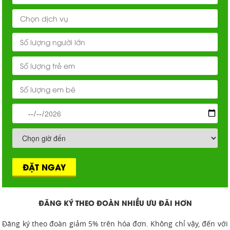
ĐẶT NGAY
ĐĂNG KÝ THEO ĐOÀN NHIỀU ƯU ĐÃI HƠN
Đăng ký theo đoàn giảm 5% trên hóa đơn. Không chỉ vậy, đến với