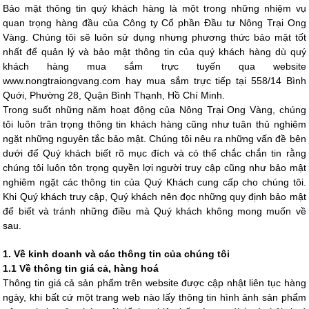
Bảo mật thông tin quý khách hàng là một trong những nhiệm vụ
quan trọng hàng đầu của
Công ty Cổ phần Đầu tư Nông Trại Ong
Vàng
. Chúng tôi sẽ luôn sử dụng nhưng phương thức bảo mật tốt
nhất để quản lý và bảo mật thông tin của quý khách hàng dù quý
khách hàng mua sắm trực tuyến qua website
www.nongtraiongvang.com hay mua sắm trực tiếp tại
558/14 Bình
Quới, Phường 28, Quận Bình Thạnh, Hồ Chí Minh.
Trong suốt những năm hoạt động của
Nông Trại Ong Vàng
, chúng
tôi luôn trân trọng thông tin khách hàng cũng như tuân thủ nghiêm
ngặt những nguyên tắc bảo mật. Chúng tôi nêu ra những vấn đề bên
dưới để Quý khách biết rõ mục đích và có thể chắc chắn tin rằng
chúng tôi luôn tôn trọng quyền lợi người truy cập cũng như bảo mật
nghiêm ngặt các thông tin của Quý Khách cung cấp cho chúng tôi.
Khi Quý khách truy cập, Quý khách nên đọc những quy định bảo mật
để biết và tránh những điều mà Quý khách không mong muốn về
sau.
1. Về kinh doanh và các thông tin của chúng tôi
1.1 Về thông tin giá cả, hàng hoá
Thông tin giá cả sản phẩm trên website được cập nhật liên tục hàng
ngày, khi bất cứ một trang web nào lấy thông tin hình ảnh sản phẩm