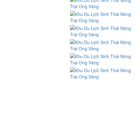
Chính sách đổi trả và hoàn tiền
Chính sách bảo mật thông tin
Phương thức thanh toán
FIND US ON FACEBOOK
BẢN ĐỒ