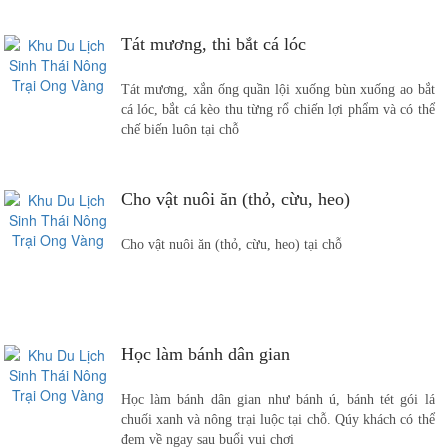
Tát mương, thi bắt cá lóc
Tát mương, xắn ống quần lội xuống bùn xuống ao bắt
cá lóc, bắt cá kèo thu từng rổ chiến lợi phẩm và có thể
chế biến luôn tại chỗ
Cho vật nuôi ăn (thỏ, cừu, heo)
Cho vật nuôi ăn (thỏ, cừu, heo) tại chỗ
Học làm bánh dân gian
Học làm bánh dân gian như bánh ú, bánh tét gói lá
chuối xanh và nông trại luộc tại chỗ. Qúy khách có thể
đem về ngay sau buổi vui chơi