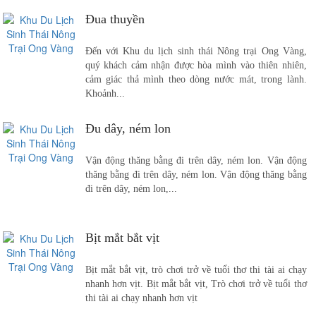
Đua thuyền
Đến với Khu du lịch sinh thái Nông trại Ong Vàng,
quý khách cảm nhận được hòa mình vào thiên nhiên,
cảm giác thả mình theo dòng nước mát, trong lành.
Khoảnh...
Đu dây, ném lon
Vận động thăng bằng đi trên dây, ném lon. Vận động
thăng bằng đi trên dây, ném lon. Vận động thăng bằng
đi trên dây, ném lon,...
Bịt mắt bắt vịt
Bịt mắt bắt vịt, trò chơi trở về tuổi thơ thi tài ai chạy
nhanh hơn vịt. Bịt mắt bắt vịt, Trò chơi trở về tuổi thơ
thi tài ai chạy nhanh hơn vịt