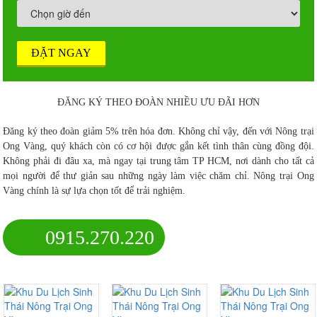
ĐẶT NGAY
ĐĂNG KÝ THEO ĐOÀN NHIỀU ƯU ĐÃI HƠN
Đăng ký theo đoàn giảm 5% trên hóa đơn. Không chỉ vậy, đến với Nông trại
Ong Vàng, quý khách còn có cơ hội được gắn kết tình thân cùng đồng đội.
Không phải đi đâu xa, mà ngay tại trung tâm TP HCM, nơi dành cho tất cả
mọi người để thư giản sau những ngày làm việc chăm chỉ. Nông trại Ong
Vàng chính là sự lựa chọn tốt để trải nghiệm.
0915.270.220