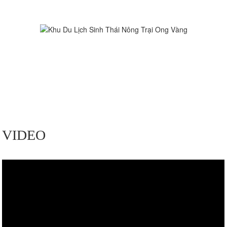
VÉ VUI CHƠI GIA ĐÌNH CHỈ 100K
VIDEO