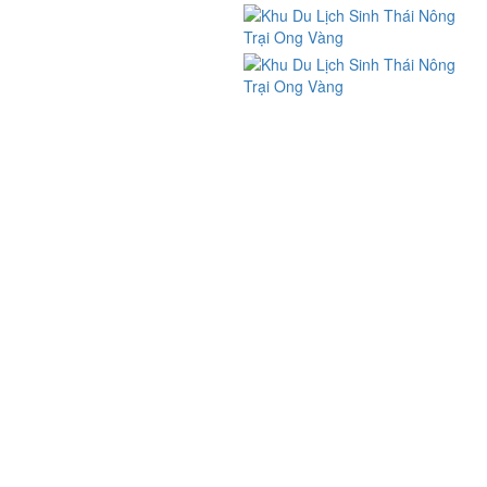
FIND US ON FACEBOOK
BẢN ĐỒ