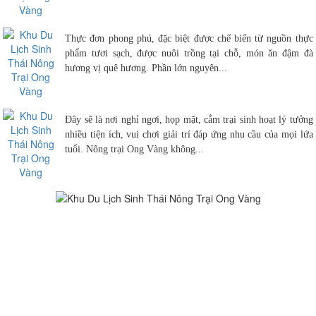
Thực đơn phong phú, đặc biệt được chế biến từ nguồn thực
phẩm tươi sạch, được nuôi trồng tại chỗ, món ăn đậm đà
hương vị quê hương. Phần lớn nguyên...
Đây sẽ là nơi nghỉ ngơi, họp mặt, cắm trại sinh hoạt lý tưởng
nhiều tiện ích, vui chơi giải trí đáp ứng nhu cầu của mọi lứa
tuổi. Nông trại Ong Vàng không...
THẢ HẾT MÌNH VỚI THIÊN NHIÊN
VÉ COMBO TRƯỜNG HỌC CHỈ 250K